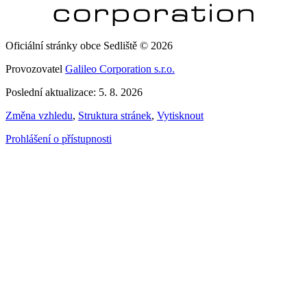
Oficiální stránky obce Sedliště © 2026
Provozovatel
Galileo Corporation s.r.o.
Poslední aktualizace: 5. 8. 2026
Změna vzhledu
,
Struktura stránek
,
Vytisknout
Prohlášení o přístupnosti