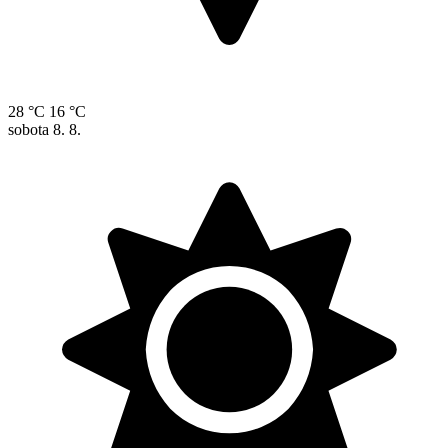
28 °C
16 °C
sobota
8. 8.