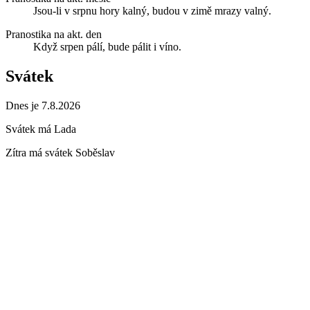
Jsou-li v srpnu hory kalný, budou v zimě mrazy valný.
Pranostika na akt. den
Když srpen pálí, bude pálit i víno.
Svátek
Dnes je 7.8.2026
Svátek má
Lada
Zítra má svátek
Soběslav