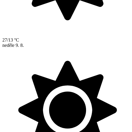
27/13 °C
neděle
9. 8.