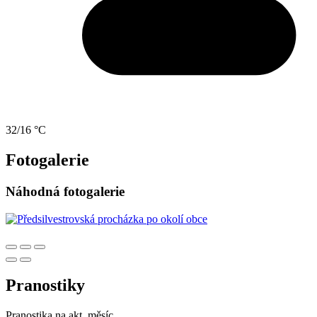
32/16 °C
Fotogalerie
Náhodná fotogalerie
Pranostiky
Pranostika na akt. měsíc