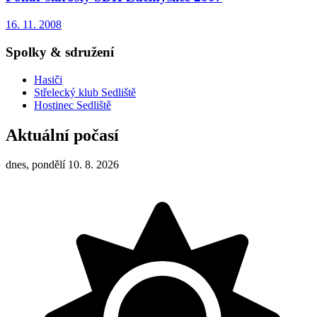
16. 11. 2008
Spolky & sdružení
Hasiči
Střelecký klub Sedliště
Hostinec Sedliště
Aktuální počasí
dnes, pondělí 10. 8. 2026