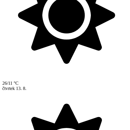
26/11 °C
čtvrtek
13. 8.