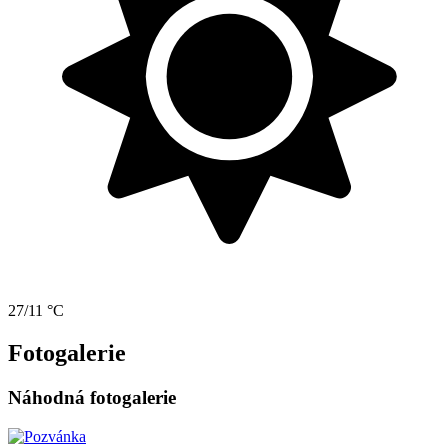
27/11 °C
Fotogalerie
Náhodná fotogalerie