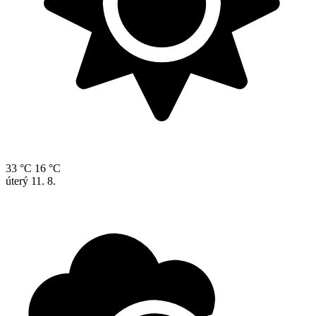
33 °C
16 °C
úterý
11. 8.