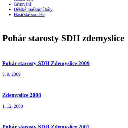
Grilování
Dětské maškarní bály
Hasičské soutěže
Pohár starosty SDH zdemyslice
Pohár starosty SDH Zdemyslice 2009
5. 9. 2009
Zdemyslice 2008
1. 12. 2008
Pohár starosty SDH Zdemyslice 2007