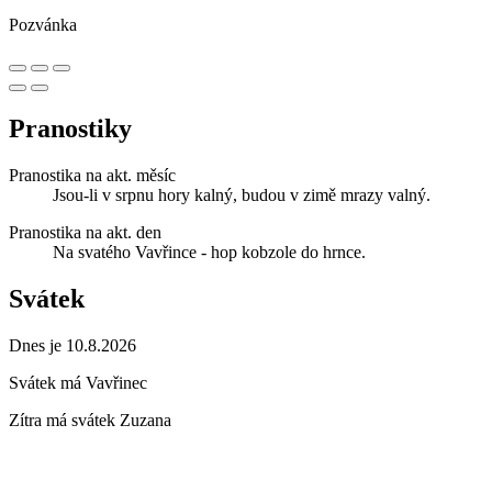
Pozvánka
Pranostiky
Pranostika na akt. měsíc
Jsou-li v srpnu hory kalný, budou v zimě mrazy valný.
Pranostika na akt. den
Na svatého Vavřince - hop kobzole do hrnce.
Svátek
Dnes je 10.8.2026
Svátek má
Vavřinec
Zítra má svátek
Zuzana