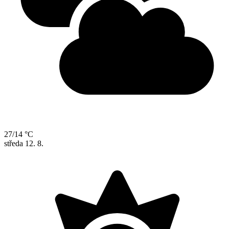
27/14 °C
středa
12. 8.