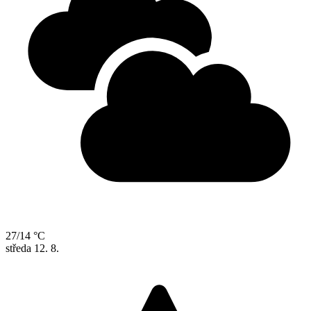
27/14 °C
středa
12. 8.