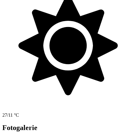
27/11 °C
Fotogalerie