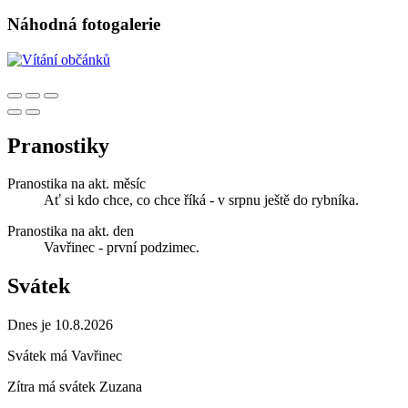
Náhodná fotogalerie
Pranostiky
Pranostika na akt. měsíc
Ať si kdo chce, co chce říká - v srpnu ještě do rybníka.
Pranostika na akt. den
Vavřinec - první podzimec.
Svátek
Dnes je 10.8.2026
Svátek má
Vavřinec
Zítra má svátek
Zuzana