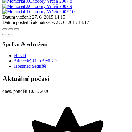
Datum vložení:
27. 6. 2015 14:15
Datum poslední aktualizace:
27. 6. 2015 14:17
Spolky & sdružení
Hasiči
Střelecký klub Sedliště
Hostinec Sedliště
Aktuální počasí
dnes, pondělí 10. 8. 2026