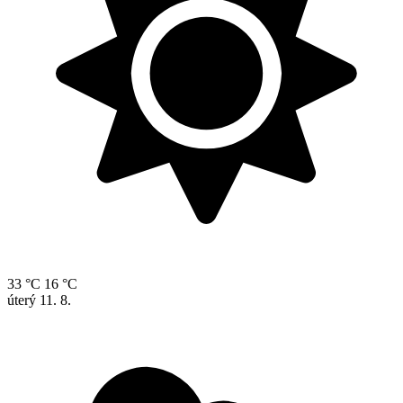
33 °C
16 °C
úterý
11. 8.