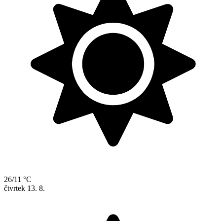
26/11 °C
čtvrtek
13. 8.