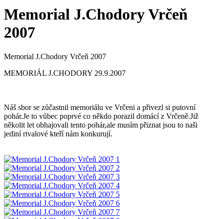
Memorial J.Chodory Vrčeň
2007
Memorial J.Chodory Vrčeň 2007
MEMORIÁL J.CHODORY 29.9.2007
Náš sbor se zůčastnil memoriálu ve Vrčeni a přivezl si putovní
pohár.Je to vůbec poprvé co někdo porazil domácí z Vrčeně.Již
několit let obhajovali tento pohár,ale musím přiznat jsou to naši
jediní rivalové kteří nám konkurují.