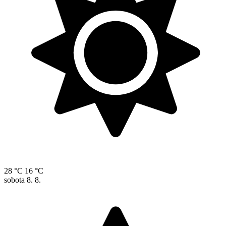
28 °C
16 °C
sobota
8. 8.