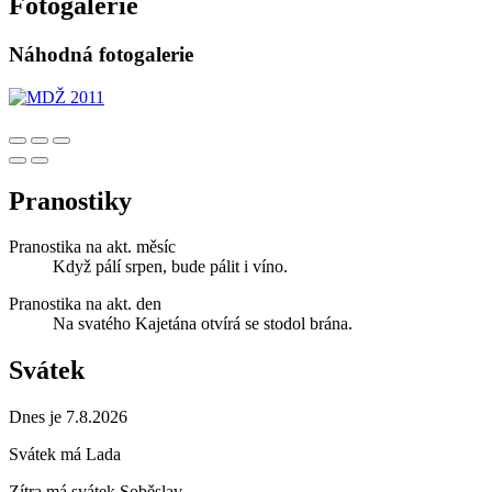
Fotogalerie
Náhodná fotogalerie
Pranostiky
Pranostika na akt. měsíc
Když pálí srpen, bude pálit i víno.
Pranostika na akt. den
Na svatého Kajetána otvírá se stodol brána.
Svátek
Dnes je 7.8.2026
Svátek má
Lada
Zítra má svátek
Soběslav