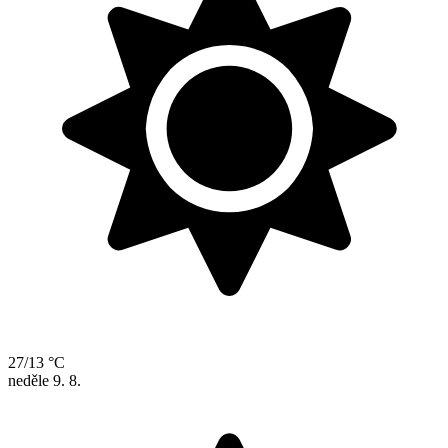
27/13 °C
neděle
9. 8.